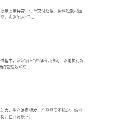
标准，切割、分装、炒制过程产生大量可利用边
品批量质量异常、订单交付延误、物料短缺积压
替发生。多数企业单独调整仓储制度或优化生产
实则陷入“问...
会同步推高仓储、冷链运维成本；各类损耗直接
便是识别全链条隐性浪费，以系统性方案同步实
无效库存库存积压的根本源头在于需求与供给脱
量人力、物力与时间成本，打乱生产节奏，还会
放式备货模式。搭建需求预测协同机制咨询团队
地体系，能够帮助工厂跳出被动救火的困境，实
品类的需求研判逻辑，区分长保、短保、生鲜原
厂救火式管理的核心根源多数工厂的救火式管
量，避免大批量一次性备货带来的原料、成品囤
题。传统工厂管理多依赖老员工经验与管理者临
产管理咨询会优化车间生产排程，拆分单日生产
过程中，常常陷入“咨询培训热闹、落地执行冷
解决突发问题”展开。日常生产中，隐性隐患长期
管理效能与...
积累，最终集中爆发为各类生产异常。同时，很
问题本质原因，也未固化改善方案，导致同类问
初期，会通过全方位现场调研、流程梳理、岗位复
执行、机制等多重卡点。找准问题、对症施策，
改奠定基础。二、重构管理体系，摆脱经验化被
格玛咨询价值很多企业对六西格玛咨询的认知存
生产，缺乏标准化、制度化的运营支撑。想要彻
训，认为完成课程学习、掌握基础工具就是项目
经验式管理。精益生产咨询公司会结合工厂的生
，期望通过单次咨询快速解决所有生产、管理问
员工作业、设备日常运维、物料出入管控、工序
波动大、生产浪费频发、产品品质不稳定、综合
将六西格玛咨询落地视为管理层和质量部门的专
。在此背景下，...
格玛咨询的改善方案难以渗透到一线实操环节，
的核心瓶颈，在于咨询方案与企业经营场景、管