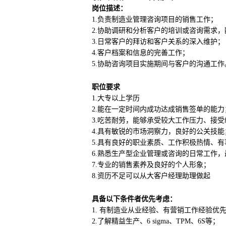
岗位描述：
1.负责制造业管理咨询项目的销售工作；
2.协助调研和分析客户的培训或咨询需求
3.日常客户的拜访和客户关系的深入维护；
4.客户档案和信息的完善工作；
5.协助咨询项目实施期间与客户的沟通工作
职位要求
1.大专以上学历
2.能在一定时间内成功达成销售签单的能力
3.吃苦耐劳，能够承受较大工作压力、接
4.具有敏锐的市场洞察力，良好的公关技能
5.具有良好的职业素质、工作积极热情、
6.熟悉生产型企业管理或咨询的日常工作
7.专业的销售素养及良好的个人形象；
8.资历不足可以从大客户经理助理做起
具备以下条件者优先考虑：
1. 有制造业从业经验、有营销工作经验优
2.了解精益生产、6 sigma、TPM、6S等；