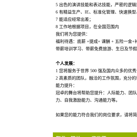
5 出色的演讲技能和表达技能，严密的逻
6 有精益生产、IE、标准化管理、快速换
7 能适应经常出差；
8 工作地根据项目，在全国范围内
我们将为您提供：
福利待遇：底薪 +提成+ 课酬 + 五险一金+
带薪培训学习、带薪免费旅游、生日及节假
个人发展：
1 您将服务于世界 500 强及国内众多的优
2 高素质的团队，融洽的工作氛围，充分
能力提升：
冠卓的舞台将帮助您提升：人际能力、团队
力、自我激励能力、沟通能力等。
如果您的能力符合我们的岗位要求，请将简历投递至：m