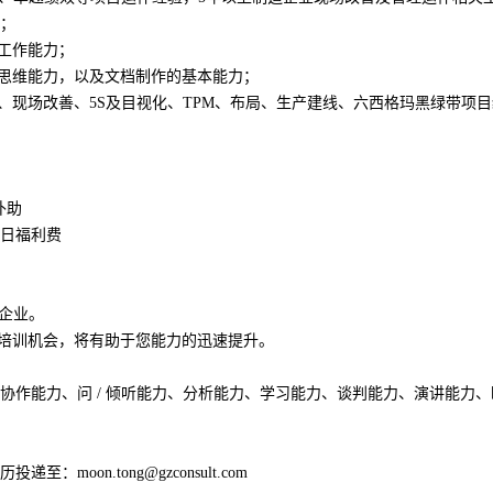
；
队工作能力；
辑思维能力，以及文档制作的基本能力；
型、现场改善、5S及目视化、TPM、布局、生产建线、六西格玛黑绿带项
补助
日福利费
秀企业。
的培训机会，将有助于您能力的迅速提升。
协作能力、问 / 倾听能力、分析能力、学习能力、谈判能力、演讲能力
oon.tong@gzconsult.com