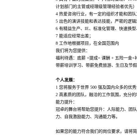
计划部门的主管或经理级管理经验者优先）
4 热爱咨询行业，有一定的组织才能和团
5 出色的演讲技能和表达技能，严密的逻
6 有精益生产、IE、标准化管理、快速换
7 能适应经常出差；
8 工作地根据项目，在全国范围内
我们将为您提供：
福利待遇：底薪 +提成+ 课酬 + 五险一金+
带薪培训学习、带薪免费旅游、生日及节假
个人发展：
1 您将服务于世界 500 强及国内众多的优
2 高素质的团队，融洽的工作氛围，充分
能力提升：
冠卓的舞台将帮助您提升：人际能力、团队
力、自我激励能力、沟通能力等。
如果您的能力符合我们的岗位要求，请将简历投递至：m