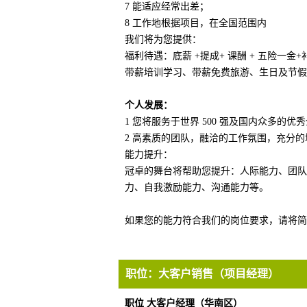
7 能适应经常出差；
8 工作地根据项目，在全国范围内
我们将为您提供：
福利待遇：底薪 +提成+ 课酬 + 五险一金+
带薪培训学习、带薪免费旅游、生日及节假
个人发展：
1 您将服务于世界 500 强及国内众多的优
2 高素质的团队，融洽的工作氛围，充分
能力提升：
冠卓的舞台将帮助您提升：人际能力、团队
力、自我激励能力、沟通能力等。
如果您的能力符合我们的岗位要求，请将简历投递至：m
职位：
大客户销售（项目经理）
职位 大客户经理（华南区）