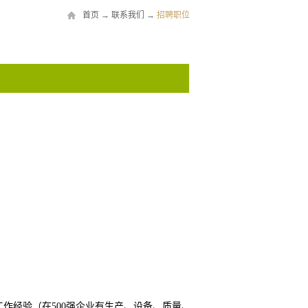
首页
→
联系我们
→
招聘职位
工作经验（在500强企业有生产、设备、质量、