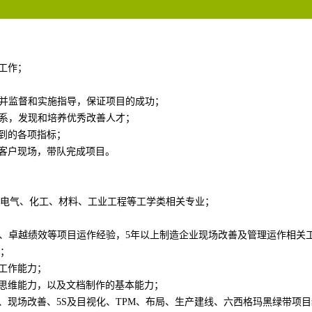
工作；
，并监督和实施指导，保证项目的成功；
体系，发现和培养优秀改善人才；
提到的各项指标；
业客户现场，带队完成项目。
子、电气、化工、材料、工业工程等工学类相关专业；
M、卓越绩效等项目运作经验，5年以上制造企业现场改善及管理运作相关
；
队工作能力；
辑思维能力，以及文档制作的基本能力；
型、现场改善、5S及目视化、TPM、布局、生产建线、六西格玛黑绿带项