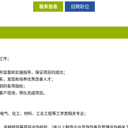
联系信息
招聘职位
工作；
，并监督和实施指导，保证项目的成功；
体系，发现和培养优秀改善人才；
提到的各项指标；
业客户现场，带队完成项目。
子、电气、化工、材料、工业工程等工学类相关专业；
M、卓越绩效等项目运作经验，5年以上制造企业现场改善及管理运作相关