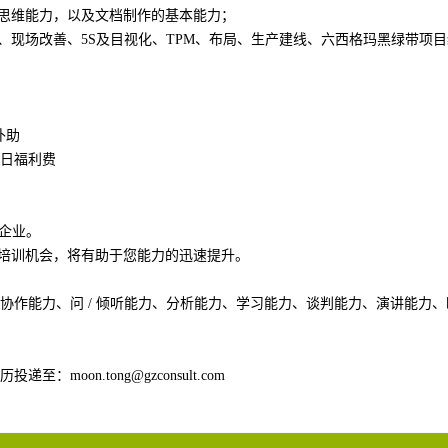
辑思维能力，以及文档制作的基本能力；
型、现场改善、5S及目视化、TPM、布局、生产建线、六西格玛黑绿带项
补助
日福利费
秀企业。
的培训机会，将有助于您能力的迅速提升。
协作能力、问 / 倾听能力、分析能力、学习能力、谈判能力、演讲能力
oon.tong@gzconsult.com