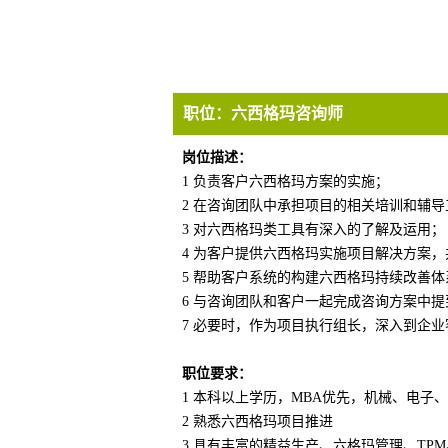
职位：
六西格玛咨询师
岗位描述：
1 负责客户六西格玛方案的实施；
2 在咨询团队中承担项目的相关培训和辅导
3 对六西格玛类工具有深入的了解及运用；
4 为客户提供六西格玛实施项目解决方案
5 帮助客户系统的构建六西格玛持续改善
6 与咨询团队和客户一起完成咨询方案中
7 必要时，作为项目执行组长，深入到企
职位要求：
1 本科以上学历，MBA优先，机械、电
2 熟悉六西格玛项目推进
3 具有丰富的精益生产、六格玛管理、TP