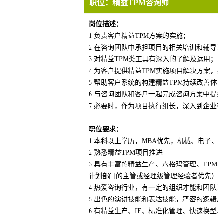
职位：
精益TPM咨询师
岗位描述：
1 负责客户精益TPM方案的实施；
2 在咨询团队中承担项目的相关培训和辅导
3 对精益TPM类工具有深入的了解及运用；
4 为客户提供精益TPM实施项目解决方案
5 帮助客户系统的构建精益TPM持续改善
6 与咨询团队和客户一起完成咨询方案中
7 必要时，作为项目执行组长，深入到企
职位要求：
1 本科以上学历，MBA优先，机械、电
2 熟悉精益TPM项目推进
3 具有丰富的精益生产、六格玛管理、TP
计划部门的主管或经理级管理经验者优先）
4 热爱咨询行业，有一定的组织才能和团
5 出色的演讲技能和表达技能，严密的逻
6 有精益生产、IE、标准化管理、快速换