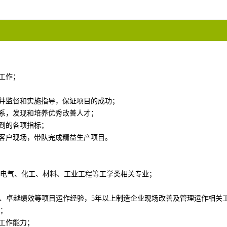
工作；
，并监督和实施指导，保证项目的成功；
体系，发现和培养优秀改善人才；
提到的各项指标；
业客户现场，带队完成精益生产项目。
子、电气、化工、材料、工业工程等工学类相关专业；
M、卓越绩效等项目运作经验，5年以上制造企业现场改善及管理运作相关
；
队工作能力；