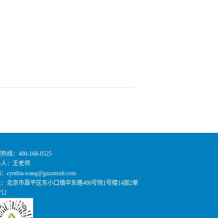
热线：400-168-0525
系人：王老师
cynthia.wang@gzconsult.com
址：
北京市昌平区东小口镇中东路400号院1号楼14层2单
12