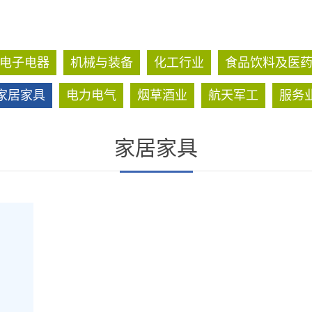
电子电器
机械与装备
化工行业
食品饮料及医
家居家具
电力电气
烟草酒业
航天军工
服务
家居家具