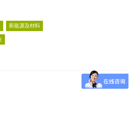
药
新能源及材料
业