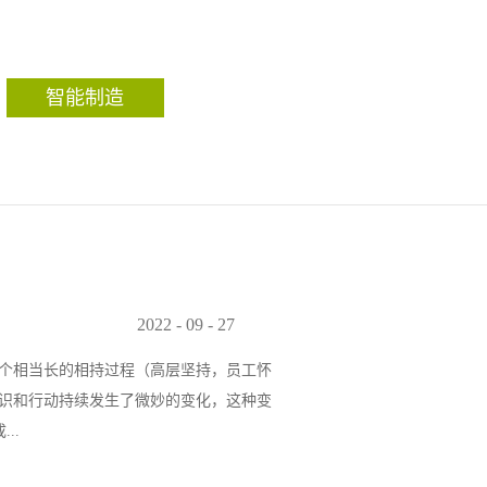
智能制造
2022
-
09
-
27
个相当长的相持过程（高层坚持，员工怀
识和行动持续发生了微妙的变化，这种变
..