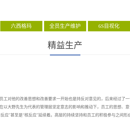
六西格玛
全员生产维护
6S目视化
精益生产
员工对他的改善思想和改善要求一开始也是持反对意见的，后来经过了一
在以大野先生为代表的管理层坚定意志的影响和推动下，员工的思想、意
反应”甚至是“核反应”延续着。高层的持续坚持和员工的积极参与之间形成.