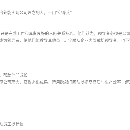
培养能实现公司理念的人，不用“空降兵”
只是完成工作和具备良好的人际关系技巧。他们认为，领导者必须是公司
成为领导者，使他们能教导其他员工。宁愿从企业内部栽培领导者，也不
，帮助他们成长
现公司理念，获得杰出成果。运用跨部门团队以提高品质与生产效率，解
励员工提建议