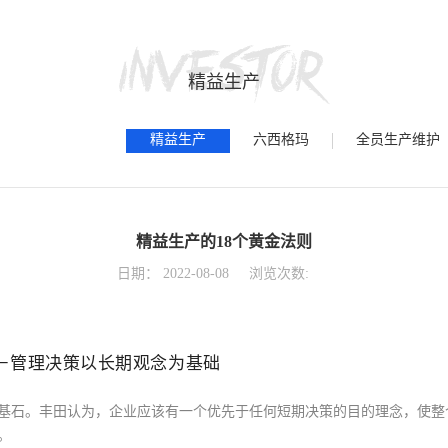
精益生产
精益生产
六西格玛
全员生产维护
精益生产的18个黄金法则
日期：
2022-08-08
浏览次数:
－管理决策以长期观念为基础
基石。丰田认为，企业应该有一个优先于任何短期决策的目的理念，使整
。