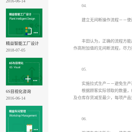
2016-06-14
04.
建立无间断操作流程－－使
丰田认为，正确的流程方能
精益智能工厂设计
作高附加值的无间断流程，尽力
2018-07-05
05.
实施拉式生产－－避免生产
根据顾客实际领取的数量，
6S目视化咨询
及仓库存货减至最少，每项产品
2016-06-14
06.