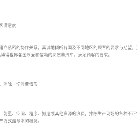
客满意度
建立紧密的协作关系，真诚地倾听各国及不同地区的顾客的要求与期望，
出博得世界各国厚爱和信赖的高质量汽车，满足顾客的要求。
，消除一切浪费情形
、能量、空间、程序、搬运或其他资源的浪费，排除生产现场的各种不正
产方式最基本的概念。