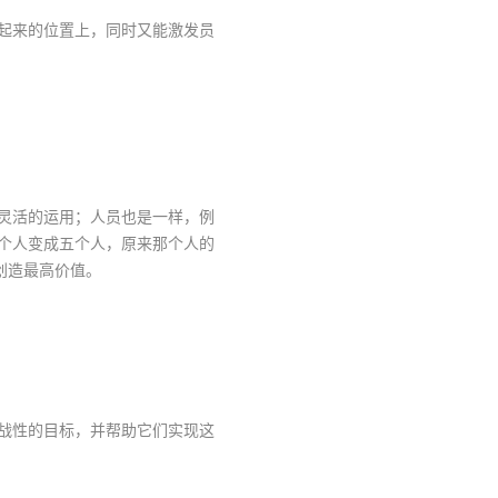
起来的位置上，同时又能激发员
灵活的运用；人员也是一样，例
个人变成五个人，原来那个人的
创造最高价值。
战性的目标，并帮助它们实现这