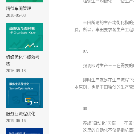
强调生产均衡化－－使生产
精益车间管理
2018-05-08
丰田所谓的生产均衡化指的
费。所以，丰田要求各生产工程
07.
组织优化与绩效考
核
强调即时生产－－在需要的
2016-09-18
即时生产就是在生产流程下
本原则，也是丰田独创的生产管
08.
服务业流程优化
2019-06-16
养成“自动化”习惯－－在
这里的自动化不仅是指机器