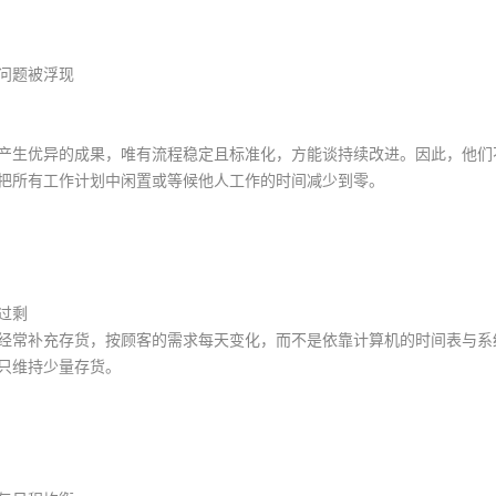
问题被浮现
产生优异的成果，唯有流程稳定且标准化，方能谈持续改进。因此，他们
把所有工作计划中闲置或等候他人工作的时间减少到零。
过剩
经常补充存货，按顾客的需求每天变化，而不是依靠计算机的时间表与系
只维持少量存货。