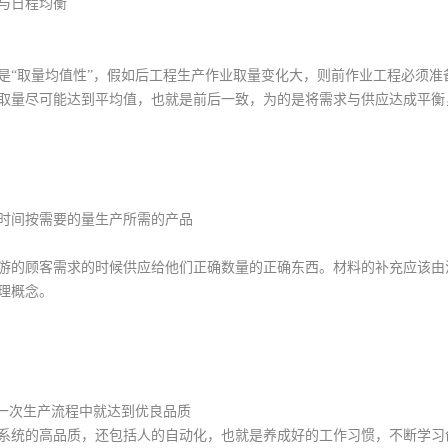
与日程均衡
是“取量均值性”，假如后工程生产作业取量变化大，则前作业工程必须准
取量尽可能达到平均值，也就是前后一致，为的是将需求与供应达成平衡
时间按需要的量生产所需的产品
游的顾客需求的时候供应给他们正确数量的正确东西。材料的补充应该由
理概念。
第一次生产流程中就达到优良品质
系统的高品质，还包括人的自动化，也就是养成好的工作习惯，不断学习