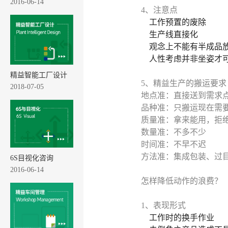
2016-06-14
4、注意点
工作预置的废除
生产线直接化
观念上不能有半成品
人性考虑并非坐姿才
精益智能工厂设计
5、精益生产的搬运要求
2018-07-05
地点准：直接送到需求
品种准：只搬运现在需
质量准：拿来能用，拒
数量准：不多不少
时间准：不早不迟
方法准：集成包装、过
6S目视化咨询
2016-06-14
怎样降低动作的浪费？
1、表现形式
工作时的换手作业