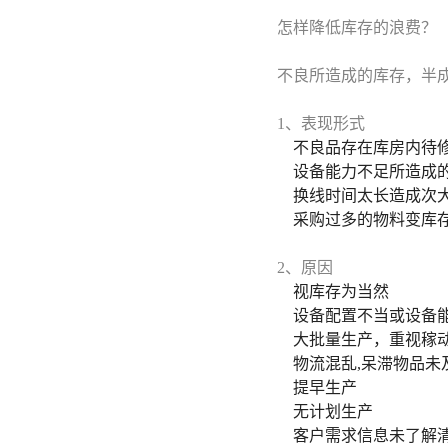
怎样降低库存的浪费？
不良所造成的库存，半
1、表现形式
不良品存在库房内待
设备能力不足所造成
换线时间太长造成次
采购过多的物料变库
2、原因
视库存为当然
设备配置不当或设备
大批量生产，重视稼
物流混乱,呆滞物品未
提早生产
无计划生产
客户需求信息未了解