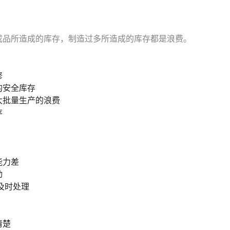
成品所造成的库存，制造过多所造成的库存都是浪费。
修
的安全库存
大批量生产的浪费
存
能力差
动
及时处理
清楚