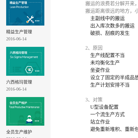
搬运的浪费若分解开来
搬运距离很远的地方，
主副线中的搬运
出入库次数多的搬运
精益生产管理
破损、刮痕的发生
2016-06-14
2、原因
生产线配置不当
未均衡化生产
坐姿作业
设立了固定的半成品
六西格玛管理
生产计划安排不当
2016-06-14
3、对策
U型设备配置
一个流生产方式
站立作业
避免重新堆积、重新
全员生产维护