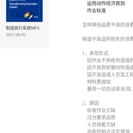
运用动作经济原则
作业标准
怎样降低品质不良的浪
制造执行系统MES
2017-09-05
制造不良品所损失的浪
1、表现形式
因作业不熟练所造成
因不良而修整时所造
因不良造成人员及工
材料费增加
要用一切办法来消 
2、原因
标准作业欠缺
过分要求品质
人员技能欠缺
品质控制点设定错误