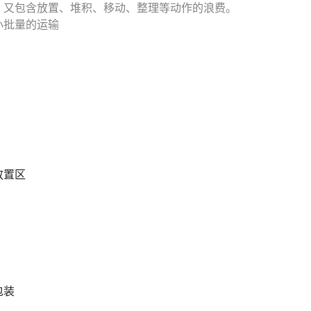
，又包含放置、堆积、移动、整理等动作的浪费。
小批量的运输
放置区
包装