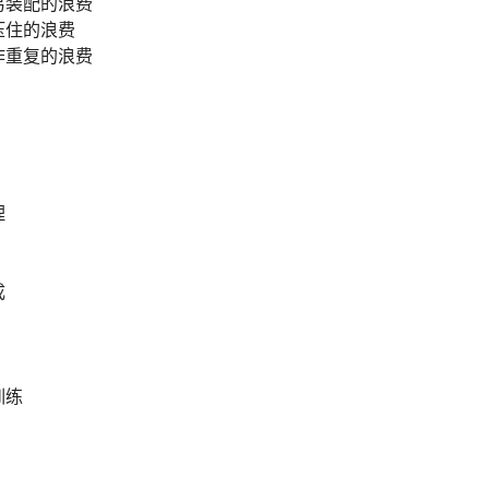
易装配的浪费
压住的浪费
作重复的浪费
理
成
训练