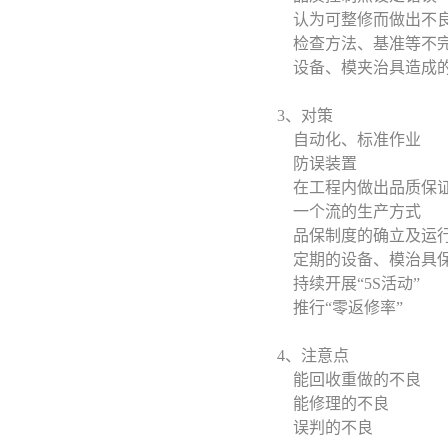
认为可整修而做出不
检查方法、基准等不
设备、模夹治具造成
3、对策
自动化、标准作业
防误装置
在工程内做出品质保证
一个流的生产方式
品保制度的确立及运
定期的设备、模治具
持续开展“5S活动”
推行“零返修率”
4、注意点
能回收重做的不良
能修理的不良
误判的不良