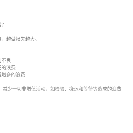
费？
费，越做损失越大。
的不良
成的浪费
程增多的浪费
除、减少一切非增值活动，如检验、搬运和等待等造成的浪费