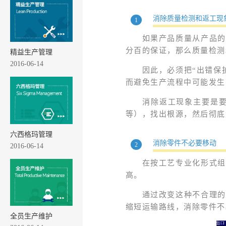
消除质量检测和返工现
1
如果产品质量从产品的
分百的保证，那么质量检测
精益生产管理
2016-06-14
因此，必须把“出错保
而避免生产流程中可能发生
消除返工现象主要是
等），找出根源，然后彻底
六西格玛管理
消除零件不必要移动
2
2016-06-14
在按工艺专业化形式组
高。
通过改变这种不合理的
缩短运输路线，消除零件不
全员生产维护