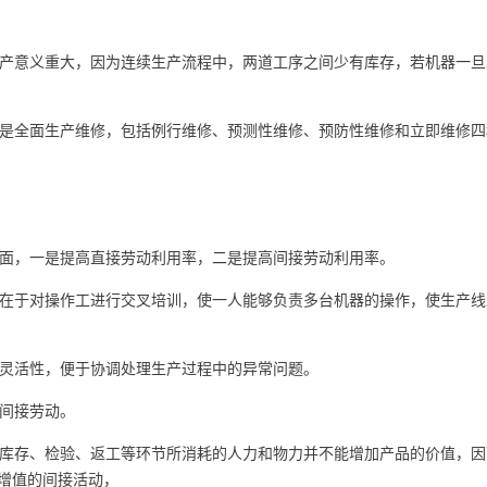
产意义重大，因为连续生产流程中，两道工序之间少有库存，若机器一旦
是全面生产维修，包括例行维修、预测性维修、预防性维修和立即维修四
面，一是提高直接劳动利用率，二是提高间接劳动利用率。
在于对操作工进行交叉培训，使一人能够负责多台机器的操作，使生产线
的灵活性，便于协调处理生产过程中的异常问题。
间接劳动。
库存、检验、返工等环节所消耗的人力和物力并不能增加产品的价值，因
增值的间接活动，