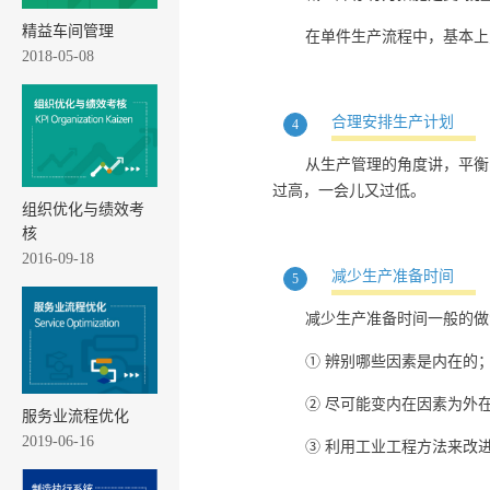
精益车间管理
在单件生产流程中，基本上
2018-05-08
合理安排生产计划
4
从生产管理的角度讲，平衡
过高，一会儿又过低。
组织优化与绩效考
核
2016-09-18
减少生产准备时间
5
减少生产准备时间一般的做
① 辨别哪些因素是内在的
② 尽可能变内在因素为外
服务业流程优化
2019-06-16
③ 利用工业工程方法来改