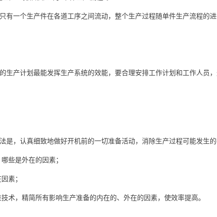
只有一个生产件在各道工序之间流动，整个生产过程随单件生产流程的进
的生产计划最能发挥生产系统的效能，要合理安排工作计划和工作人员，
法是，认真细致地做好开机前的一切准备活动，消除生产过程可能发生的
；哪些是外在的因素；
在因素；
进技术，精简所有影响生产准备的内在的、外在的因素，使效率提高。