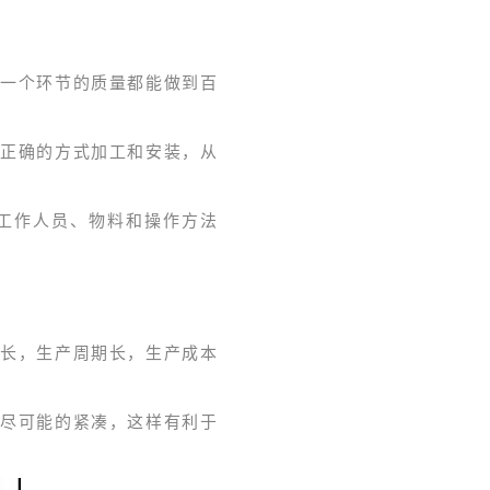
每一个环节的质量都能做到百
照正确的方式加工和安装，从
工作人员、物料和操作方法
路长，生产周期长，生产成本
到尽可能的紧凑，这样有利于