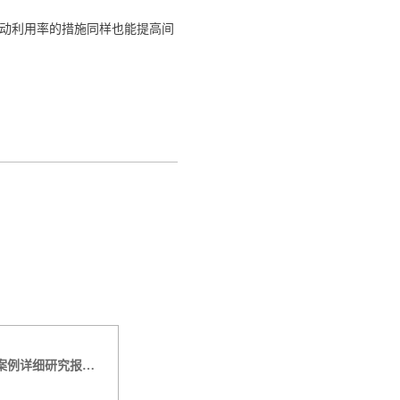
动利用率的措施同样也能提高间
2026中国制造业精益转型：客户案例详细研究报告【二】