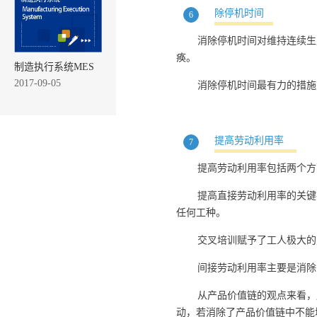
除停机时间
6
消除停机时间对维持连续生
痪。
制造执行系统MES
2017-09-05
消除停机时间最有力的措施
提高劳动利用率
7
提高劳动利用率包括两个方
提高直接劳动利用率的关键
任何工种。
交叉培训赋予了工人极大
间接劳动利用率主要是消除
从产品价值链的观点来看，
动，若消除了产品价值链中不能