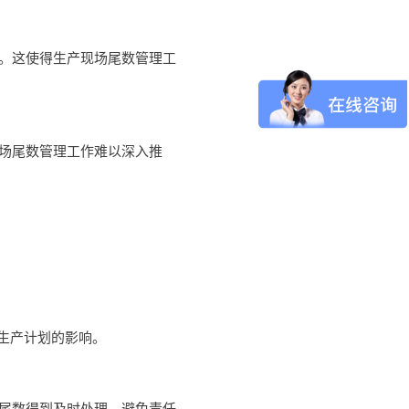
。这使得生产现场尾数管理工
场尾数管理工作难以深入推
生产计划的影响。