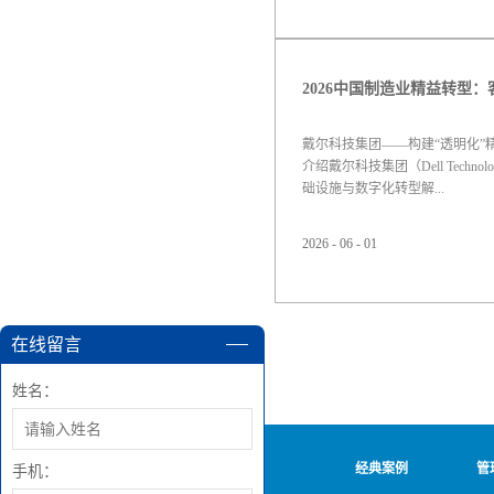
有复杂的自动化生产线。面对重
强、维护成本高、改善动力易衰
过精益TPM（全员生产维护）体
善的乐园”。2. 与白皮书观点的深
戴尔科技集团——构建“透明化”
介绍戴尔科技集团（Dell Techno
础设施与数字化转型解...
2026
-
06
-
01
决方案提供商，长期稳居世界50
管理的标杆企业，戴尔在制造领
模定制化能力著称。面对2026
戴尔旨在通过“DM2020”战略
在线留言
级”卓越运营中心，而精益生产方式（
姓名：
关于冠卓
咨询产品
经典案例
管
手机：