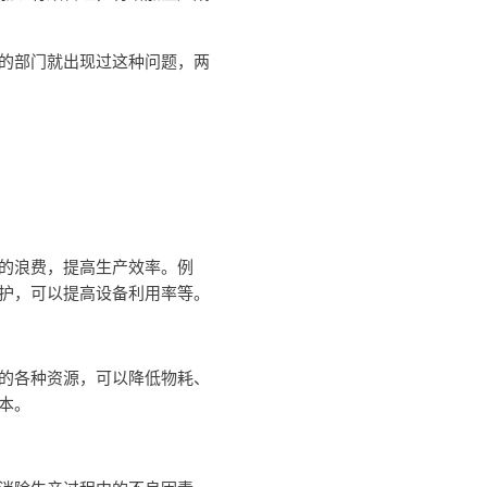
的部门就出现过这种问题，两
的浪费，提高生产效率。例
护，可以提高设备利用率等。
的各种资源，可以降低物耗、
本。