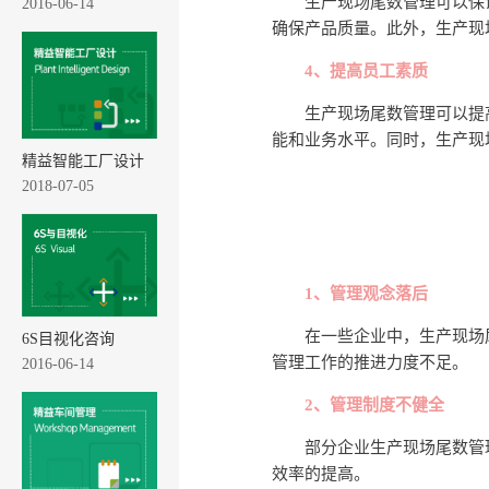
生产现场尾数管理可以保
2016-06-14
确保产品质量。此外，生产现
4、提高员工素质
生产现场尾数管理可以提
能和业务水平。同时，生产现
精益智能工厂设计
2018-07-05
1、管理观念落后
在一些企业中，生产现场
6S目视化咨询
管理工作的推进力度不足。
2016-06-14
2、管理制度不健全
部分企业生产现场尾数管
效率的提高。