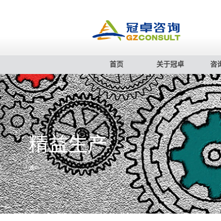
首页
关于冠卓
咨
精益生产