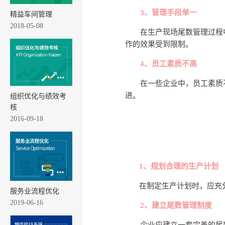
3、管理手段单一
精益车间管理
2018-05-08
在生产现场尾数管理过程
作的效果受到限制。
4、员工素质不高
在一些企业中，员工素质
进。
组织优化与绩效考
核
2016-09-18
1、规划合理的生产计划
在制定生产计划时，应充
服务业流程优化
2019-06-16
2、建立尾数管理制度