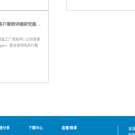
化工行业的设备依赖性
已建立起一套成熟的“海尔特色精益六
减等难题，传化致力于通
仅关注产品制造过程的精益化，更强
系，将工厂打造成“持续改
化，其目标是构建一个能够自进化的
度契合白皮书指出，...
对快速变化的市场需求。2. 与白皮书
2026中国制造业精益转型：客户案例详细研究报告【一】
书在“LR...
精益工厂的标杆1.公司背景
logies）是全球领先的IT基
0强前列。作为全球供应链
域以高度的灵活性和大规
年制造业数字化转型浪潮，
，将其全球工厂打造成“七星
T...
理分享
下载中心
直播/微课
客服