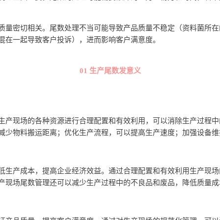
质量密切相关。尾数处理不当可能导致产品质量不稳定（资料菌所在
混在一起导致客户投诉），进而影响客户满意度。
01
生产尾数发意义
生产现场的各种资源进行合理配置和有效利用，可以消除生产过程中
减少物料搬运距离；优化生产流程，可以提高生产速度；加强设备维
低生产成本，提高企业经济效益。通过合理配置和有效利用生产现场
产现场尾数管理还可以减少生产过程中的不良品和废品，降低质量成