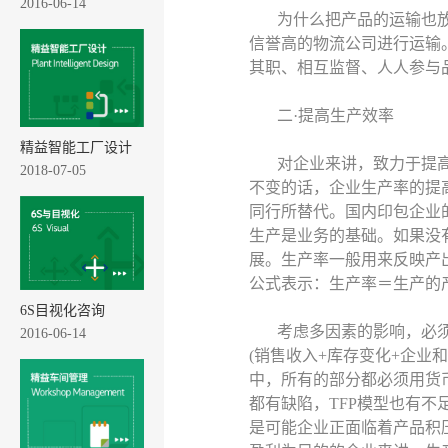
2016-06-14
为什么把产品的运输也
信誉高的物流公司进行运输
其职、相互监督、人人参与
二·提高生产效率
精益智能工厂设计
对企业来讲，致力于提
2018-07-05
不变的话，企业生产率的提
同行所替代。国内印包企业
生产是业务的基础。如果没
展。生产率一般用来反映产
公式表示：生产率＝生产的
6S目视化咨询
考虑多因素的影响，必须采用全
2016-06-14
(销售收入+库存变化+企业和设
中，所有的部分都必须用货
都有缺陷，TFP模型也有不
是可能企业正面临着产品积