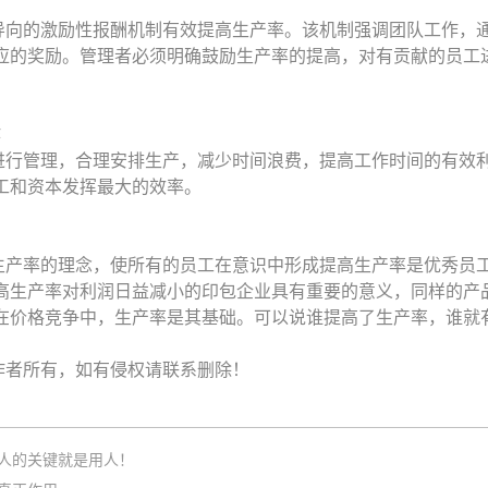
导向的激励性报酬机制有效提高生产率。该机制强调团队工作，
应的奖励。管理者必须明确鼓励生产率的提高，对有贡献的员工
作
进行管理，合理安排生产，减少时间浪费，提高工作时间的有效
工和资本发挥最大的效率。
生产率的理念，使所有的员工在意识中形成提高生产率是优秀员
高生产率对利润日益减小的印包企业具有重要的意义，同样的产
在价格竞争中，生产率是其基础。
可以说谁提高了生产率，谁就
作者所有，如有侵权请联系删除！
人的关键就是用人！