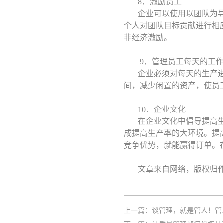
8．激励员工
企业可以使用以团队为
个人对团队目标贡献进行相
非经济激励。
9．管理员工每天的工
企业必须对每天的生产
间，减少闲置的资产，使员
10．企业文化
在企业文化中倡导提高
成提高生产率的大环境。提
竞争优势，就能赢得订单。
文章来自网络，版权归
上一篇：
谈管理，就是管人！管