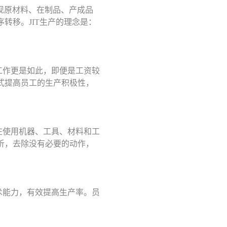
下实现原材料、在制品、产成品
转移。JIT生产的理念是：
工作更是如此，即便是工资较
式提高员工的生产积极性，
在使用机器、工具、材料和工
析，去除没有必要的动作，
术能力，有效提高生产率。员