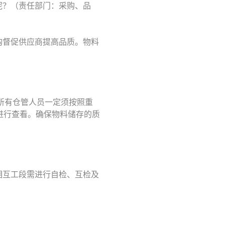
呢？（责任部门：采购、品
购督促供应商提高品质。物料
所有仓管人员一定须按照重
进行查看。确保物料储存的质
相互工段需进行自检、互检及