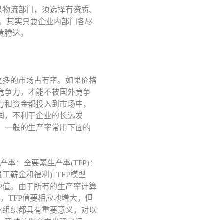
以物流部门，须选择有资质、
。其实只要企业内部门各尽
黄腾达。
更多的市场占有率。如果价格
竞争力，才能不被国外竞争
力和资金都投入到市场中，
润，不利于企业的长远发
。一般的生产率常用下面的
算生产率：全要素生产率(TFP)：
工薪金和福利)] TFP模型
P值。由于所有的生产率计算
，TFP值要相应地增大，但
业组织都具有重要意义，对以