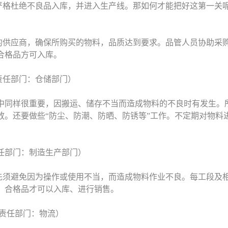
严格杜绝不良品入库，并进入生产线。那如何才能把好这第一关
的供应商，确保所购买的物料，品质达到要求。品管人员协助采
合格品方可入库。
责任部门：仓储部门）
中同样很重要，因搬运、储存不当而造成物料的不良时有发生。
放。还要做些“防尘、防潮、防晒、防锈等”工作。不定期对物料
任部门：制造生产部门）
先须避免因为操作或使用不当，而造成物料作业不良。每工段及
，合格品才可以入库、进行销售。
（责任部门：物流）