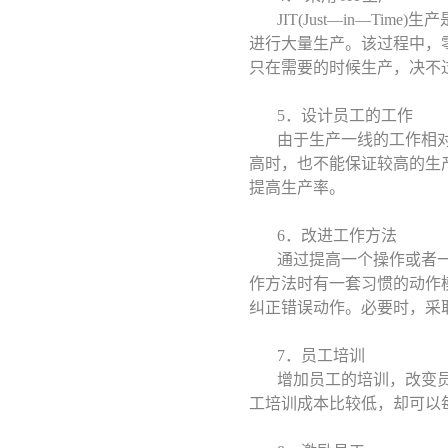
JIT(Just—in—
进行大量生产。该过程中，
只在需要的时候生产，决不
5．设计员工的工作
由于生产一线的工作相
高时，也不能保证较高的生
提高生产率。
6．改进工作方法
通过提高一个操作或者
作方法时有一套习惯的动作
纠正错误动作。必要时，采
7．员工培训
增加员工的培训，改变
工培训成本比较低，却可以