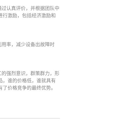
通过认真评价，并根据团队中
进行激励，包括经济激励和
利用率，减少设备出故障时
工的强烈意识，群策群力，形
品，谁的价格低，谁就具有
有了价格竞争的最终优势。