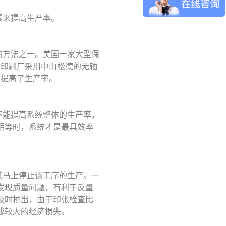
素来提高生产率。
的方法之一。美国一家大型保
装印刷厂采用中山松德的无轴
显著提高了生产率。
不能提高系统整体的生产率，
相等时，系统才是最具效率
就马上停止该工序的生产。一
发现质量问题，有利于反量
及时抽出，由于印张检查比
成较大的经济损失。