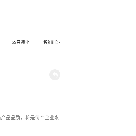
6S目视化
智能制造
高产品品质，将是每个企业永