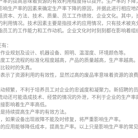
产率的提高意味着资源的有效利用程度得以提升。生产率的下降
影响生产率的因素来确定生产率下降的原因，并据此进行相应地
括资本、方法、技术、质量、员工工作绩效、企业文化。其中，
的利用情况。技术因素主要是指技术的应用情况，只有技术被充
指员工的工作能力和工作动机。企业文化时时刻刻都在影响着组
还有：
、作业规划及设计、机器设备、照明、温湿度、环境颜色等。
程度工艺流程的标准化程度越高，产品的质量越高，生产率越高
率比较时的失真。
低表示了资源利用的有效性，显然过高的废品率意味着资源的浪
流动频繁，不利于培养员工对企业的忠诚度和凝聚力。新招聘的
流动还可能造成技术、经营的情况的外泄，不利于企业的生产率
直接影响着生产率高低。
训是持续提高生产率的有效方法。
中，如果设备出现故障不能及时修复，将严重影响生产率。
网的应用能够降低成本，提高生产率。以上只是影响生产率的常