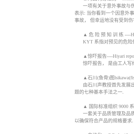
一项有关于意外事故与伤害的
表示: 当你看到一个因意外
事故， 但幸运地没有受到伤
▲ 危 险 预 知 训 练 ----Hiy
KYT 系指对预见的危
▲惊吓报告----Hiyari report(
惊吓报告， 是由工人写
▲石川(鱼骨)图lsikawa(fish
由石川声教授首先发展出来
题的七种基本手法之一.
▲ 国际标准组织 9000 系列标准--
一套关于品质管理及品质
以确保符合产品的规格要求.