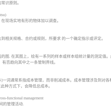
的常识原则。
su)
，在现场实地有形的物体加以调查。
达到相关规格、合约或规则，所要求 的一个确定指示或评定。
的图. 在其图上，绘有一系列的样本或样本组统计量的测定值
，有否趋向其中之一条管制界线。
[成本]一词通常系指成本管理，而非削减成本。成本管理涉及到对
在此种方式下，会降低总成本。
functional management
间的管理活动.