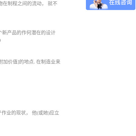
物在制程之间的流动， 就不
一个新产品的作何潜在的设计
)
附加价值]的地点. 在制造业来
作业的现状， 他(或她)应立