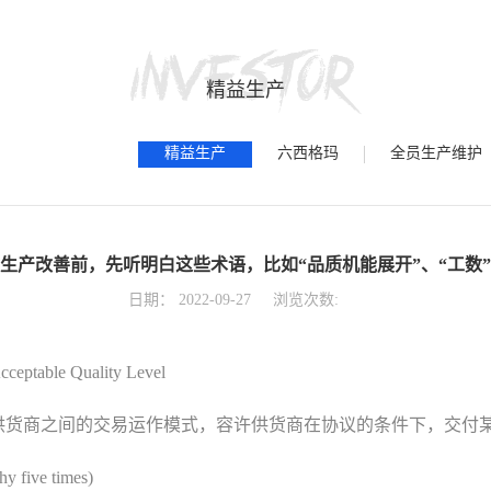
精益生产
精益生产
六西格玛
全员生产维护
生产改善前，先听明白这些术语，比如“品质机能展开”、“工数
日期：
2022-09-27
浏览次数:
able Quality Level
供货商之间的交易运作模式，容许供货商在协议的条件下，交付
ve times)