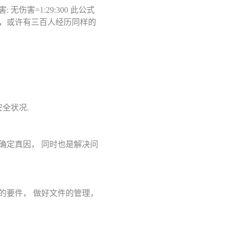
伤害=1:29:300 此公式
时，或许有三百人经历同样的
全状况.
来确定真因， 同时也是解决问
的要件， 做好文件的管理，