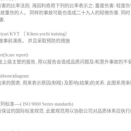
比率法则. 海因利奇用下列的比率表示之: 重度伤害: 轻度伤害: 无
事故重伤的人， 同样的事故可能也造成二十九人的轻微伤害. 同
害.
ari KYT （ Kiken-yochi training）
险做事前演练， 并且采取预防的措施
Scare report)
给上级主管的报告. 用以报告会造成品质问题及/和意外事故的不安
bone)diagram
的图表. 用来表示原因(制程) 及影响(结果)的关系. 此图系用
--( ISO 9000 Series standards)
保证的国际标准规范. 此套规范用以协助公司对品质体系应执行