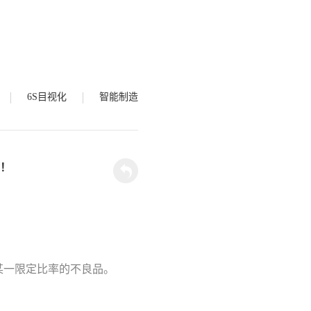
6S目视化
智能制造
”！
某一限定比率的不良品。