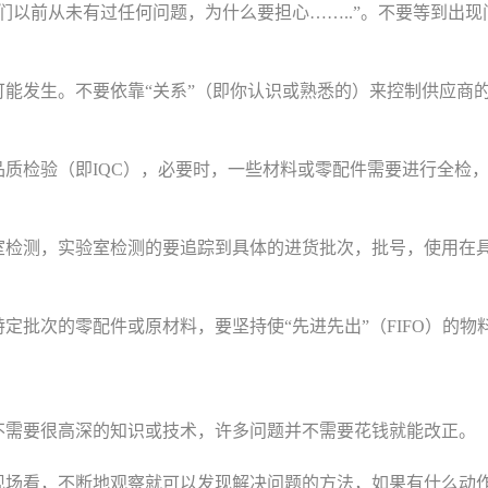
们以前从未有过任何问题，为什么要担心……..”。不要等到出
。
可能发生。不要依靠“关系”（即你认识或熟悉的）来控制供应商
品质检验（即IQC），必要时，一些材料或零配件需要进行全检
室检测，实验室检测的要追踪到具体的进货批次，批号，使用在
定批次的零配件或原材料，要坚持使“先进先出”（FIFO）的物
不需要很高深的知识或技术，许多问题并不需要花钱就能改正。
现场看，不断地观察就可以发现解决问题的方法，如果有什么动