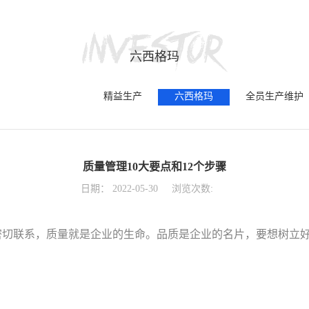
六西格玛
精益生产
六西格玛
全员生产维护
质量管理10大要点和12个步骤
日期：
2022-05-30
浏览次数:
着密切联系，质量就是企业的生命。品质是企业的名片，要想树立