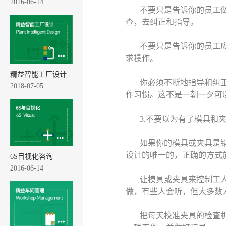
2016-06-14
不要只是告诉你的员工
查，去纠正和指导。
不要只是告诉你的员工
求操作。
精益智能工厂设计
你必须不断地指导和纠
2018-07-05
作习惯。这不是一朝一夕可
3.不要以为有了模具和
如果你的模具或夹具是
设计的唯一的，正确的方式
6S目视化咨询
2016-06-14
让模具或夹具来控制工
做，有些人会听，但大多数
把每天校准夹具的检查