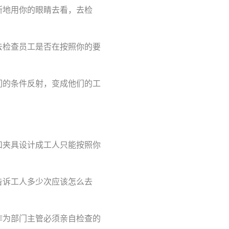
断地用你的眼睛去看，去检
去检查员工是否在按照你的要
们的条件反射，变成他们的工
和夹具设计成工人只能按照你
告诉工人多少次应该怎么去
作为部门主管必须亲自检查的