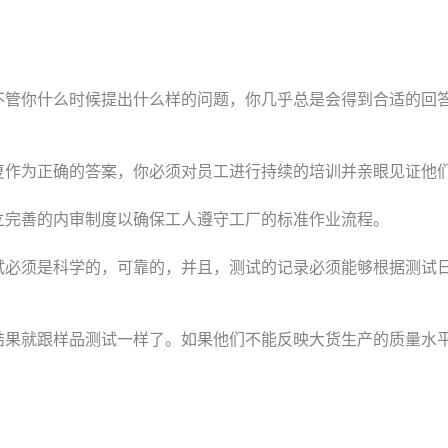
不管你什么时候提出什么样的问题，你几乎总是会得到合适的回
复作为正确的答案，你必须对员工进行持续的培训并亲眼见证他
立完善的内审制度以确保工人遵守工厂的标准作业流程。
试必须是科学的，可靠的，并且，测试的记录必须能够根据测试
结果就跟样品测试一样了。如果他们不能反映大货生产的质量水
。