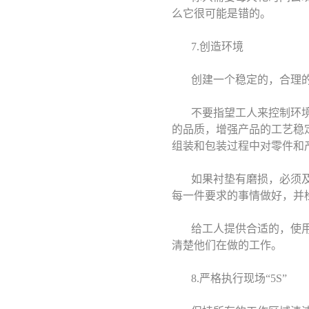
么它很可能是错的。
7.创造环境
创建一个稳定的，合理
不要指望工人来控制环
的品质，增强产品的工艺稳
组装和包装过程中对零件和
如果衬垫有磨损，必须
每一件要求的事情做好，并
给工人提供合适的，使
清楚他们在做的工作。
8.严格执行现场“5S”