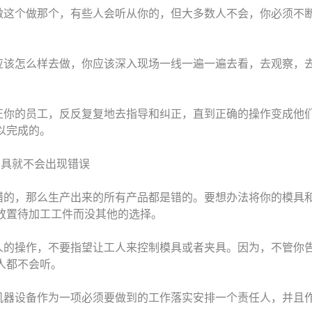
做这个做那个，有些人会听从你的，但大多数人不会，你必须不
应该怎么样去做，你应该深入现场一线一遍一遍去看，去观察，
正你的员工，反反复复地去指导和纠正，直到正确的操作变成他
以完成的。
夹具就不会出现错误
错的，那么生产出来的所有产品都是错的。要想办法将你的模具
放置待加工工件而没其他的选择。
人的操作，不要指望让工人来控制模具或者夹具。因为，不管你
人都不会听。
机器设备作为一项必须要做到的工作落实安排一个责任人，并且