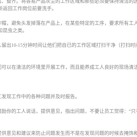
洁、整齐。将容易产品灰尘的工作区域和那些必须要保持清洁的
新返回工作岗位前要洗手。
作帽，避免头发掉落在产品上，在某些特定的工序，要求所有工
和昆虫之类。
留出10-15分钟时间让他们把自已的工作区域打扫干净（打扫
们可以在清洁的环境里开展工作，而且能养成工人良好的现场清
工发现工作中的各种问题并及时报告。
励你的工人说话，提供意见，指出问题，不要让员工觉得：“只有
提供意见和建议来防止问题发生而不是在发现问题的时候去掩饰