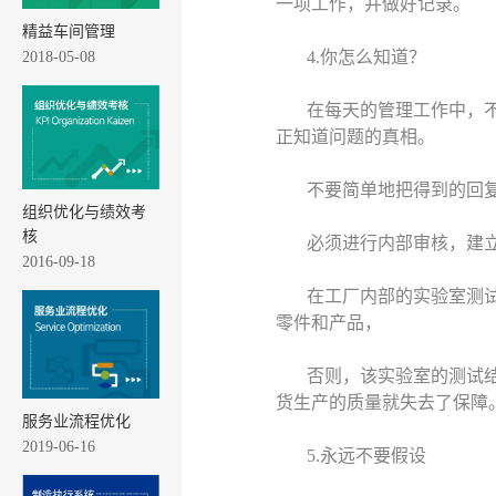
一项工作，并做好记录。
精益车间管理
4.你怎么知道？
2018-05-08
在每天的管理工作中，
正知道问题的真相。
不要简单地把得到的回
组织优化与绩效考
核
必须进行内部审核，建
2016-09-18
在工厂内部的实验室测
零件和产品，
否则，该实验室的测试
货生产的质量就失去了保障
服务业流程优化
2019-06-16
5.永远不要假设