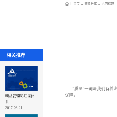
首页
→
管理分享
→
六西格玛
相关推荐
“质量”一词与我们有
保障。
精益管理彩虹塔体
系
2017-03-21