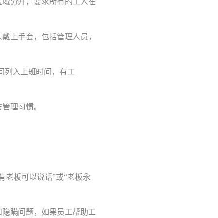
区域分开，要求所有的工人在
人戴上手套，包括管理人员，
时间列入上班时间，有工
洁管理习惯。
老板可以说话”或“老板永
和隐瞒问题，如果员工帮助工