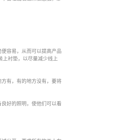
简便容易，从而可以提高产品
装上衬垫，以尽量减少线上
地方有，有的地方没有，要将
备良好的照明，使他们可以看