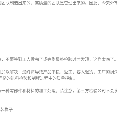
团队制造出来的，高质量的团队是管理出来的。因此，今天分享质
对
决，不要等到工人做完了或等到最终检验时才发现，这样太晚了
间加以解决，最终将导致产品不良，返工，客人退货，工厂的损
严格的进料检验和制程过程中的质量控制。
每一种零部件和材料的加工处理。请注意，第三方检验公司不会
要装样子