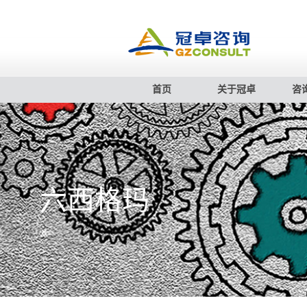
首页
关于冠卓
咨
六西格玛