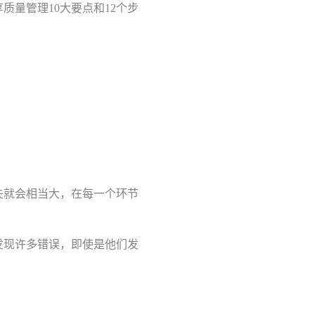
量管理10大要点和12个步
。
失就会相当大，在每一个环节
发现许多错误，即使是他们发