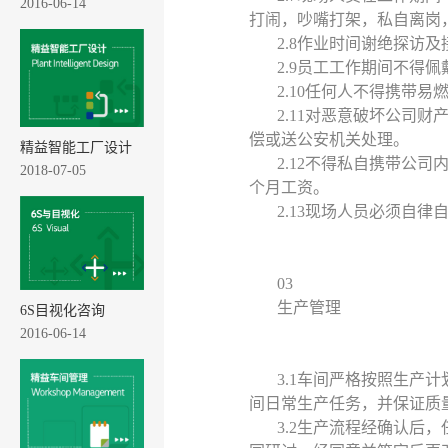
2016-06-14
打闹，吵嘴打架，私自离岗
2.8作业时间谢绝探访
2.9员工工作期间不得
2.10任何人不得携带
2.11对恶意破坏公司
偿或送公安机关处理。
精益智能工厂设计
2.12不得私自携带公
2018-07-05
个月工资。
2.13现场人员必须自
03
生产管理
6S目视化咨询
2016-06-14
3.1车间严格按照生产
间日常生产任务，并保证质
3.2生产流程经确认后