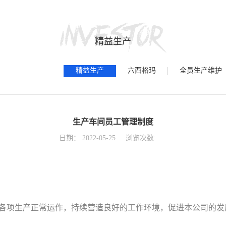
精益生产
精益生产
六西格玛
全员生产维护
生产车间员工管理制度
日期：
2022-05-25
浏览次数:
保证各项生产正常运作，持续营造良好的工作环境，促进本公司的