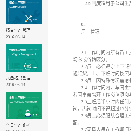
1.2本制度适用于公司
02
精益生产管理
员工管理
2016-06-14
2.1工作时间内所有员
观念或省籍区分。
2.2员工必须遵守上下
遇赶货，上、下班时间按照
六西格玛管理
2.3员工因特殊情况需
2016-06-14
2.4工作时间内，车间
若因事需离开工作岗位须向
2.5上班后半小时内任
岗，离岗时间不得超过15分
2.6员工必须服从合理
配。
全员生产维护
2.7现场人员在工作期