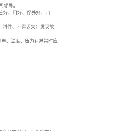
公司领导。
好即管好、用好、保养好。四
、附件、不得丢失；发现故
备响声、温度、压力有异常时应