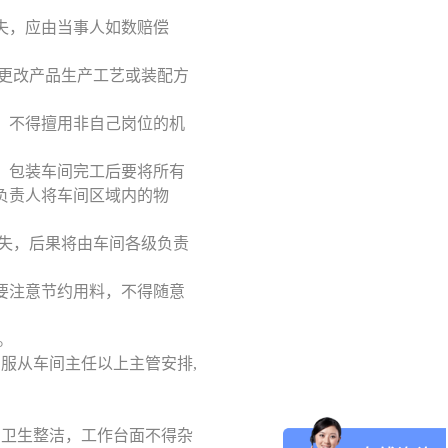
失，应由当事人如数赔偿
自更改产品生产工艺或装配方
。不得擅用非自己岗位的机
。包装车间完工后要将所有
负责人将车间区域内的物
损失，后果将由车间各级负责
要注意节约用料，不得随意
。
，服从车间主任以上主管安排,
的卫生整洁，工作台面不得杂