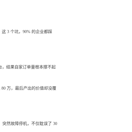
 3 个坑，90% 的企业都踩
 台，结果自家订单量根本撑不起
 80 万，最后产出的价值却没覆
，突然故障停机，不仅耽误了 30