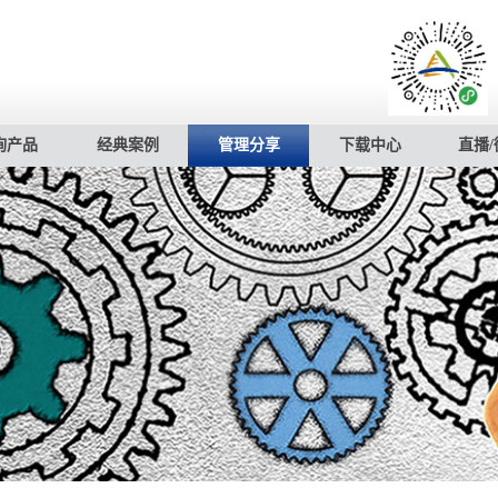
询产品
经典案例
管理分享
下载中心
直播/