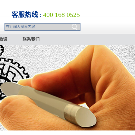
客服热线
:
400 168 0525
微课
联系我们