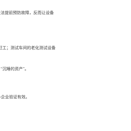
没法提前预防故障，反而让设备
班赶工；测试车间的老化测试设备
“沉睡的资产”。
多企业验证有效。