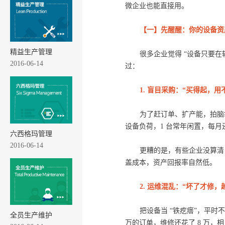
微企业也能直接用。
【一】先醒醒：你的设备资
精益生产管理
很多企业觉得 “设备只要在
2016-06-14
过：
1. 盲目采购：“买得起，用
为了赶订单、扩产能，拍脑
设备负荷，1 台常年闲置，每月还要
六西格玛管理
2016-06-14
更糟的是，有些企业没算清 
盖成本，资产回报率自然低。
2. 运维混乱：“坏了才修，
把设备当 “铁疙瘩”，平时
全员生产维护
万的订单，维修还花了 8 万，相