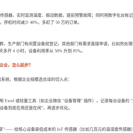
IoT 传感器，实时监测温度、振动数据，提前预警故障；同时用数字化台
次，停机时间减少 40%，多赶了 50 万的订单。
群，生产部门有闲置设备就登记，其他部门有需求直接申请，比如热处理车
开 4 小时，设备利用率从 50% 升到 85%。
企业，怎么起步？
 的系统，根据企业规模选合适的切入点：
— 用 Excel 或轻量工具（如企业微信 “设备管理” 插件），记录每台设备
的设备到底在用还是在闲”，再逐步优化。
部共享”—— 给核心设备装低成本的 IoT 传感器（比如几百元的温湿度传