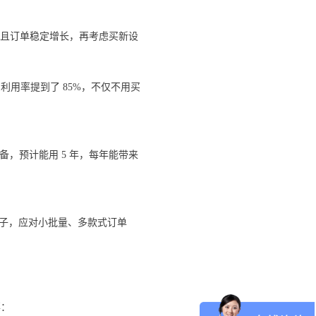
0%，且订单稳定增长，再考虑买新设
利用率提到了 85%，不仅不用买
的设备，预计能用 5 年，每年能带来
裤子，应对小批量、多款式订单
事：