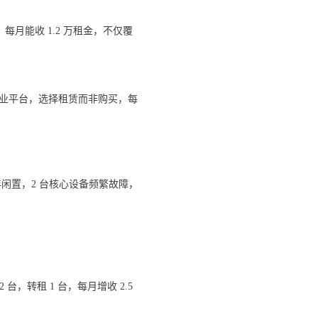
月能收 1.2 万租金，不仅覆
空作业平台，选择租赁而非购买，每
年闲置，2 台核心设备频繁故障，
台，转租 1 台，每月增收 2.5