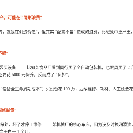
产，可能在 “隐
形浪费”
转，就是在创造价值”，但其实 “配置不当” 造成的浪费，比想象中更严重。这
不起”
袋买设备 —— 比如某食品厂看到同行买了全自动包装机，也跟风买了 2
花 5000 元保养，反而成了 “负担”。
“设备全生命周期成本”：买设备花 100 万，后续维修、耗材、人工还要花
越修越贵”
不保养，坏了才停工维修 —— 某机械厂的核心车床，因为没及时换润滑油
当于白干 1 个月。