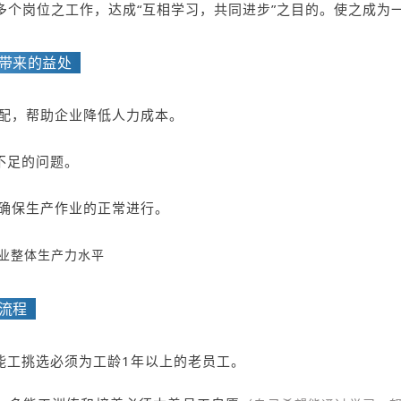
多个岗位之工作，达成“互相学习，共同进步”之目的。使之成为
业带来的益处
调配，帮助企业降低人力成本。
不足的问题。
，确保生产作业的正常进行。
企业整体生产力水平
训流程
能工挑选必须为工龄1年以上的老员工。