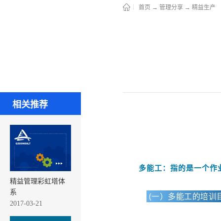
首页
→
管理分享
→
精益生产
相关推荐
多能工：指的是一个作
精益管理彩虹塔体
系
(一）多能工的培
2017-03-21