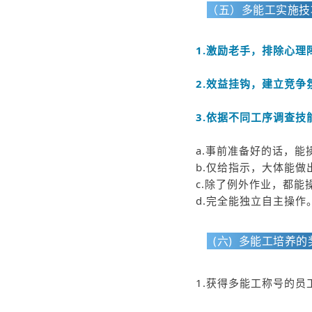
（五）多能工实施
1.激励老手，排除心理
2.效益挂钩，建立竞争
3.依据不同工序调查技
a.事前准备好的话，能
b.仅给指示，大体能做
c.除了例外作业，都能
d.完全能独立自主操作
(六) 多能工培养
1.获得多能工称号的