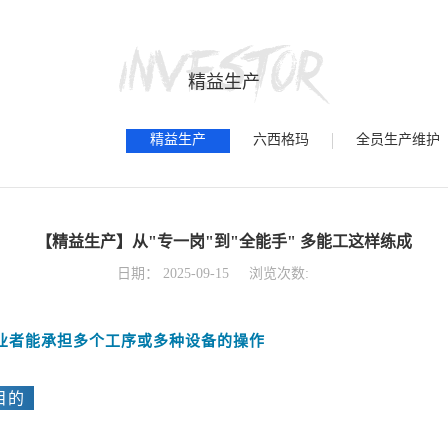
精益生产
精益生产
六西格玛
全员生产维护
【精益生产】从"专一岗"到"全能手" 多能工这样练成
日期：
2025-09-15
浏览次数:
业者能承担多个工序或多种设备的操作
训目的