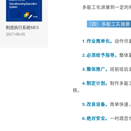
多能工化进展到一定的
（四）多能工实施
制造执行系统MES
2017-09-05
1.作业简单化
。
动作尽
2.必须给予指导。
整体
3.整体推广。
班前班后
4.制定计划
。
制作多能
核。
5.改良设备。
简单快速
6.绝对安全。
一时疏忽