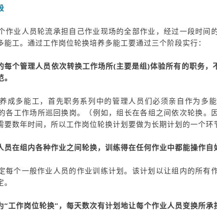
段
个作业人员轮流承担自己作业现场的全部作业，经过一段时间
多能工。通过工作岗位轮换培养多能工要通过三个阶段实行：
的每个管理人员依次转换工作场所(主要是组)体验所有的职务，
范。
养成多能工，首先职务系列中的管理人员们必须亲自作为多能
的各工作场所巡回换岗。（例如，组长在各组之间依次轮换。
需要数年时间，所以工作岗位轮换计划要做为长期计划的一个环
人员在组内各种作业之间轮换，训练得在任何作业中都能操作自
定每个一般作业人员的作业训练计划。该计划以让组内的所有
定。
为“工作岗位轮换”，每天数次有计划地让每个作业人员变换所承