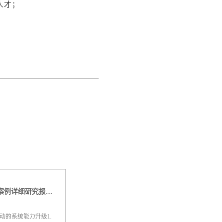
人才；
2026中国制造业精益转型：客户案例详细研究报告【二】
动的系统能力升级1.