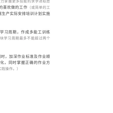
努力掌握更多技能的求学进取愿
的喜欢做的工作
（或简单的工
据生产实际安排培训计划实施
学习周期，作成多能工训练
块学习周期最多不能超过两个
同时，加深作业标准及作业顺
准化，同时掌握正确的作业方
实践操作。）