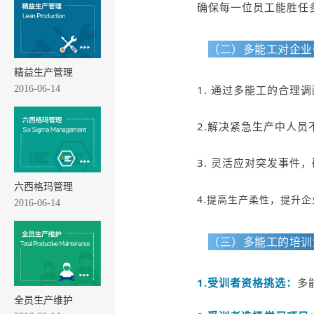
确保每一位员工能胜任
（二）多能工对企
精益生产管理
1. 通过多能工的合理
2016-06-14
2.解决紧急生产中人员
3. 灵活应对突发事件
六西格玛管理
4.提高生产柔性，提升
2016-06-14
（三）多能工的培
1.受训者资格挑选：
多
全员生产维护