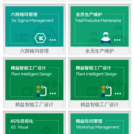
精益生产管理，是一种
以顾客需求为拉动，通
过减少和消除产品开发
设计、生产、管理和服
六西格玛管理
全员生产维护
务中一切不产生价值的
官方客服：400-168-0525
官方客服：400-168-0525
活动(即浪费)来加快生产
在线商桥咨询（点击沟
在线商桥咨询（点击沟
流程的速度运营管理方
通）
通）
法。精益生产能够缩短
对顾客的交付周期，与
精益智能工厂设计
精益智能工厂设计
官方客服：400-168-0525
“中国制造2025”是国家
此同时降低运营成本并
在线商桥咨询（点击沟
战略最重要的举措。智
减少企业的库存，从而