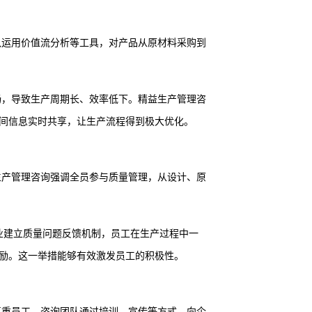
队运用价值流分析等工具，对产品从原材料采购到
畅，导致生产周期长、效率低下。精益生产管理咨
间信息实时共享，让生产流程得到极大优化。
生产管理咨询强调全员参与质量管理，从设计、原
业建立质量问题反馈机制，员工在生产过程中一
励。这一举措能够有效激发员工的积极性。
尊重员工。咨询团队通过培训、宣传等方式，向企