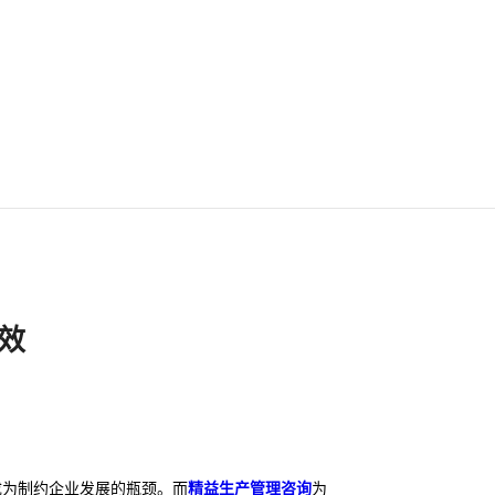
效
成为制约企业发展的瓶颈。而
精益生产管理咨询
为