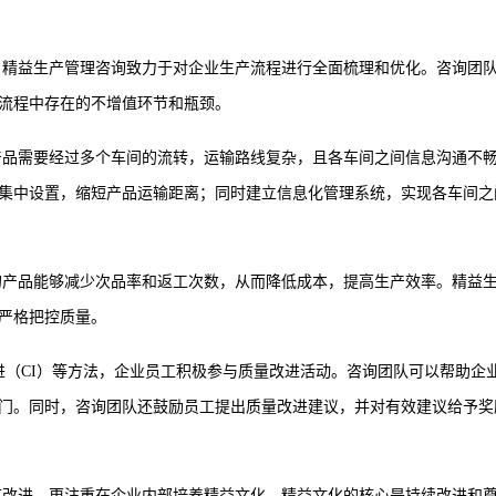
。精益生产管理咨询致力于对企业生产流程进行全面梳理和优化。咨询团
流程中存在的不增值环节和瓶颈。
产品需要经过多个车间的流转，运输路线复杂，且各车间之间信息沟通不
集中设置，缩短产品运输距离；同时建立信息化管理系统，实现各车间之
的产品能够减少次品率和返工次数，从而降低成本，提高生产效率。精益
严格把控质量。
进（CI）等方法，企业员工积极参与质量改进活动。咨询团队可以帮助企
门。同时，咨询团队还鼓励员工提出质量改进建议，并对有效建议给予奖
节改进，更注重在企业内部培养精益文化。精益文化的核心是持续改进和