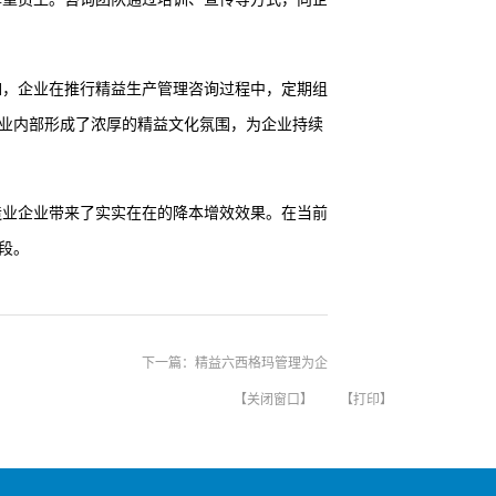
如，企业在推行精益生产管理咨询过程中，定期组
业内部形成了浓厚的精益文化氛围，为企业持续
造业企业带来了实实在在的降本增效效果。在当前
。‍
下一篇：
精益六西格玛管理为企业弥补不足
【关闭窗口】
【打印】