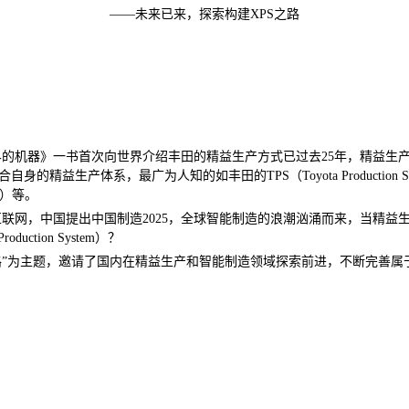
——未来已来，探索构建XPS之路
变世界的机器》一书首次向世界介绍丰田的精益生产方式已过去25年，精益
产体系，最广为人知的如丰田的TPS（Toyota Production System），
em）等。
互联网，中国提出中国制造2025，全球智能制造的浪潮汹涌而来，当精
ction System）？
之路”为主题，邀请了国内在精益生产和智能制造领域探索前进，不断完善