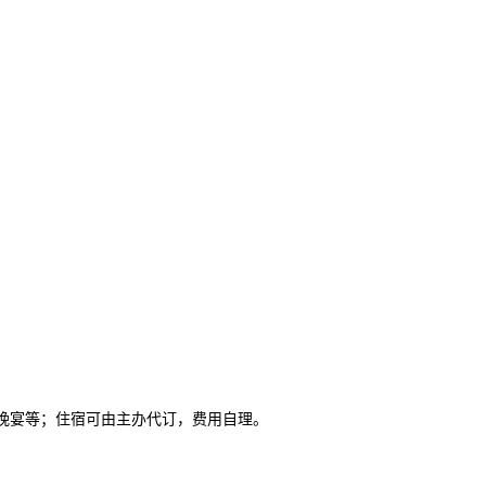
及晚宴等；住宿可由主办代订，费用自理。