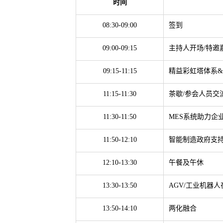
时间
08:3
0-09:00
签到
09:00-09:15
主持人开场/特邀
09:15-11:15
精益彩虹塔体系
11:15-11:30
茶歇/参会人员交
11:30-11:50
MES系统助力企
11:50-12:10
智能制造政府支
12:10-13:30
午餐及午休
13:30-13:50
AGV/工业机器
13:50-14:10
两化融合