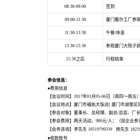
08:30-09:00
签到
09:00-11:30
厦门戴尔工厂参
11:30-13:30
午餐/休息
13:30-15:30
参观厦门大院子民
15:30之后
行程结束
参会信息：
●费用信息
【会议时间】2017年01月05-06日（周四～周五
【会议地点】厦门市福佑大饭店[ 厦门市湖里区同益
【参会对象】董事长、总经理、副总/总监、厂长
【参会费用】两天活动，980元/人；（因企
【会务咨询】
李先生 18519799339
杨先生 18259
●收款账号