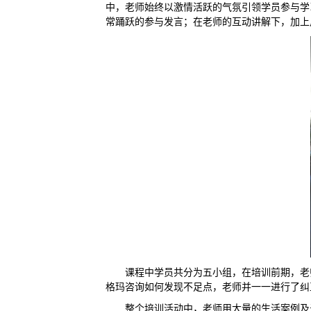
中，老师始终以激情活跃的气氛引领学员参与学
常踊跃的参与发言；在老师的互动讲解下，加上
课程中学员共分为五小组，在培训前期，老
格玛咨询如何发现不足点，老师并一一进行了纠
整个培训活动中，老师用大量的生活案例及